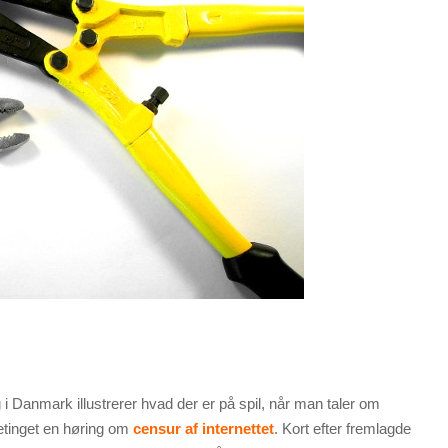
 Danmark illustrerer hvad der er på spil, når man taler om
lketinget en høring om
censur af internettet
. Kort efter fremlagde