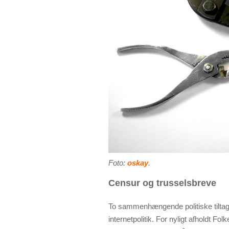
Foto:
oskay
.
Censur og trusselsbreve
To sammenhængende politiske tiltag i
internetpolitik. For nyligt afholdt Fo