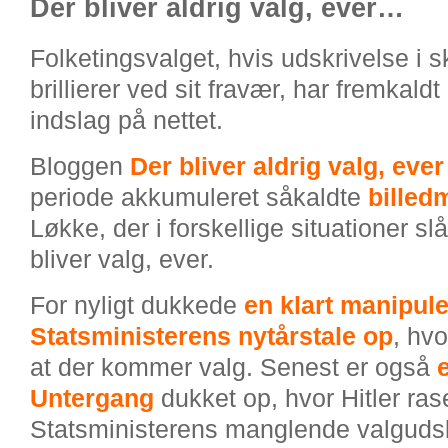
Der bliver aldrig valg, ever…
Folketingsvalget, hvis udskrivelse i 
brillierer ved sit fravær, har fremkaldt
indslag på nettet.
Bloggen
Der bliver aldrig valg, ever
periode akkumuleret såkaldte
billed
Løkke, der i forskellige situationer slå
bliver valg, ever.
For nyligt dukkede
en klart manipule
Statsministerens nytårstale op
, hv
at der kommer valg. Senest er også
e
Untergang
dukket op, hvor Hitler ras
Statsministerens manglende valgudsk