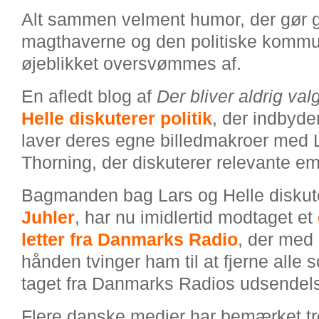
Alt sammen velment humor, der gør 
magthaverne og den politiske kommu
øjeblikket oversvømmes af.
En afledt blog af
Der bliver aldrig val
Helle diskuterer politik
, der indbyde
laver deres egne billedmakroer med 
Thorning, der diskuterer relevante em
Bagmanden bag Lars og Helle diskute
Juhler
, har nu imidlertid modtaget et
letter fra Danmarks Radio
, der med 
hånden tvinger ham til at fjerne alle
taget fra Danmarks Radios udsendelse
Flere danske medier har bemærket 